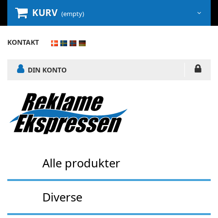
KURV
(empty)
KONTAKT
DIN KONTO
Alle produkter
Diverse