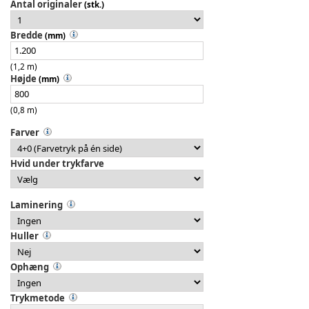
Antal originaler
(stk.)
Bredde
(mm)
(1,2 m)
Højde
(mm)
(0,8 m)
Farver
Hvid under trykfarve
Laminering
Huller
Ophæng
Trykmetode