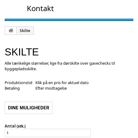
Kontakt
Skilte
SKILTE
Alle tænkelige størrelser, lige fra dørskilte over gavechecks til
byggepladsskilte.
Produktionstid
Klik på en pris for aktuel dato
Betaling
Efter modtagelse
DINE MULIGHEDER
Antal
(stk.)