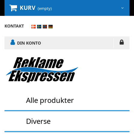
KURV
(empty)
KONTAKT
DIN KONTO
Alle produkter
Diverse