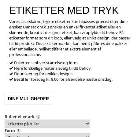
ETIKETTER MED TRYK
Vores laserskårne, trykte etiketter kan tilpasses præcist efter dine
ønsker. Uanset om du ønsker en enkel firkantet etiket eller en
skinnende, kreativt designet etiket, kan vi opfylde dit behov. Få
etiketter formet som dit logo, eller vælg et unikt design, der passer
til dit produkt. Disse klistermærker kan nemt påføres dine pakker
eller emballage, hvilket tilfører et ekstra element af
professionalisme.
Etiketter i enhver størrelse og form.
Flere forskellige materialevalg til dit behov.
Figurskæring for unikke designs.
Bestil før torsdag kl. 8.00 for afsendelse næste onsdag.
DINE MULIGHEDER
Ruller eller ark
Form