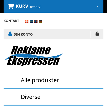
KURV
(empty)
KONTAKT
DIN KONTO
Alle produkter
Diverse