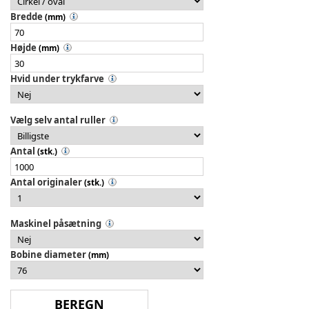
Bredde
(mm)
Højde
(mm)
Hvid under trykfarve
Vælg selv antal ruller
Antal
(stk.)
Antal originaler
(stk.)
Maskinel påsætning
Bobine diameter
(mm)