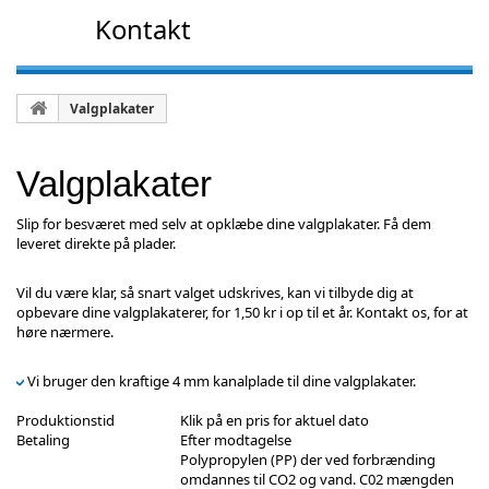
Kontakt
Valgplakater
Valgplakater
Slip for besværet med selv at opklæbe dine valgplakater. Få dem
leveret direkte på plader.
Vil du være klar, så snart valget udskrives, kan vi tilbyde dig at
opbevare dine valgplakaterer, for 1,50 kr i op til et år. Kontakt os, for at
høre nærmere.
Vi bruger den kraftige 4 mm kanalplade til dine valgplakater.
Produktionstid
Klik på en pris for aktuel dato
Betaling
Efter modtagelse
Polypropylen (PP) der ved forbrænding
omdannes til CO2 og vand. C02 mængden