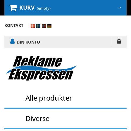
KURV
(empty)
KONTAKT
DIN KONTO
Alle produkter
Diverse