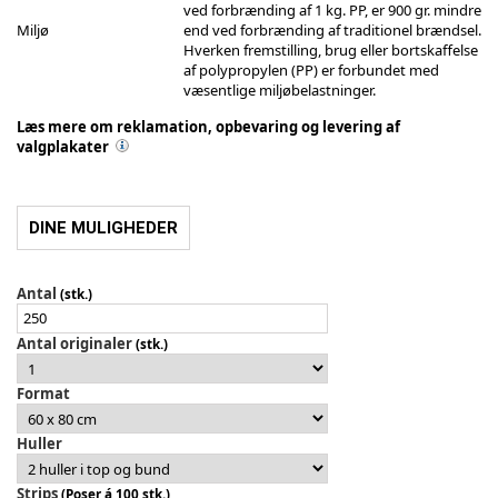
ved forbrænding af 1 kg. PP, er 900 gr. mindre
Miljø
end ved forbrænding af traditionel brændsel.
Hverken fremstilling, brug eller bortskaffelse
af polypropylen (PP) er forbundet med
væsentlige miljøbelastninger.
Læs mere om reklamation, opbevaring og levering af
valgplakater
DINE MULIGHEDER
Antal
(stk.)
Antal originaler
(stk.)
Format
Huller
Strips
(Poser á 100 stk.)