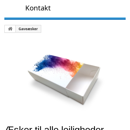
Kontakt
Gaveæsker
Æsker til alle lejligheder