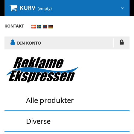
KURV
(empty)
KONTAKT
DIN KONTO
Alle produkter
Diverse